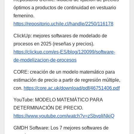
óptimos a productos de continuidad en vestuario
femenino.
https://repositorio.uchile.cl/handle/2250/116178
ClickUp: mejores softwares de modelado de
procesos en 2025 (reseñas y precios).
https://clickup.com/es-ES/blog/120099/software-
de-modelizacion-de-procesos
CORE: creación de un modelo matemático para
estimación de precio a partir de regresión múltiple,
con.
https://core.ac.uk/download/pdf/46751406.pdf
YouTube: MODELO MATEMÁTICO PARA
DETERMINACIÓN DE PRECIO.
https://www.youtube.com/watch?v=zSbvpIiNkiQ
GMDH Software: Los 7 mejores softwares de