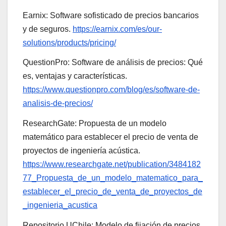
Earnix: Software sofisticado de precios bancarios
y de seguros.
https://earnix.com/es/our-
solutions/products/pricing/
QuestionPro: Software de análisis de precios: Qué
es, ventajas y características.
https://www.questionpro.com/blog/es/software-de-
analisis-de-precios/
ResearchGate: Propuesta de un modelo
matemático para establecer el precio de venta de
proyectos de ingeniería acústica.
https://www.researchgate.net/publication/3484182
77_Propuesta_de_un_modelo_matematico_para_
establecer_el_precio_de_venta_de_proyectos_de
_ingenieria_acustica
Repositorio UChile: Modelo de fijación de precios