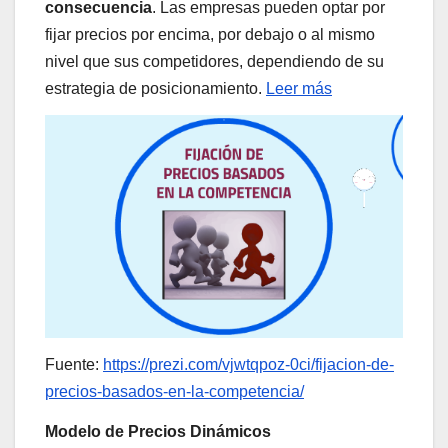
consecuencia
. Las empresas pueden optar por
fijar precios por encima, por debajo o al mismo
nivel que sus competidores, dependiendo de su
estrategia de posicionamiento.
Leer más
Fuente:
https://prezi.com/vjwtqpoz-0ci/fijacion-de-
precios-basados-en-la-competencia/
Modelo de Precios Dinámicos