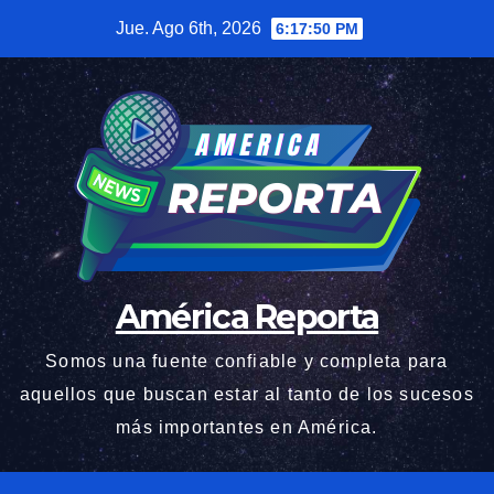
Saltar
Jue. Ago 6th, 2026
6:17:51 PM
al
contenido
América Reporta
Somos una fuente confiable y completa para
aquellos que buscan estar al tanto de los sucesos
más importantes en América.