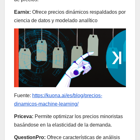
Earnix:
Ofrece precios dinámicos respaldados por
ciencia de datos y modelado analítico
Fuente:
https://kuona.ai/es/blog/precios-
dinamicos-machine-learning/
Priceva:
Permite optimizar los precios minoristas
basándose en la elasticidad de la demanda.
QuestionPro:
Ofrece características de análisis