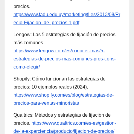
precios.
https://www.fadu.edu.uy/marketing/files/2013/08/Pr
ecio-Fijacion_de_precios-1.pdf
Lengow: Las 5 estrategias de fijación de precios
más comunes.
https://www.lengow.com/es/conocer-mas/5-
estrategias-de-precios-mas-comunes-pros-cons-
como-elegir/
Shopify: Cómo funcionan las estrategias de
precios: 10 ejemplos reales (2024).
https://www.shopify.com/es/blog/estrategias-de-
precios-para-ventas-minoristas
Qualtrics: Métodos y estrategias de fijación de
precios.
https://www.qualtrics.com/es-es/gestion-
de-la-experciencia/producto/fijacion-de-precios/