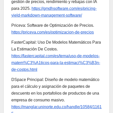
gestión de precios, rendimiento y rebajas con IA
para 2025.
https://gmdhsoftware.com/es/pricing-
yield-markdown-management-software/
Priceva: Software de Optimización de Precios.
https://priceva.com/es/optimizacion-de-precios
FasterCapital: Uso De Modelos Matemáticos Para
La Estimación De Costos.
https://fastercapital.com/es/tema/uso-de-modelos-
matem%C3%A1ticos-para-la-estimaci%C3%B3n-
de-costos.html
DSpace Principal: Diseño de modelo matemático
para el cálculo y asignación de paquetes de
descuento en los portafolios de productos de una
empresa de consumo masivo.
https://manglar.uninorte.edu.co/handle/10584/1161