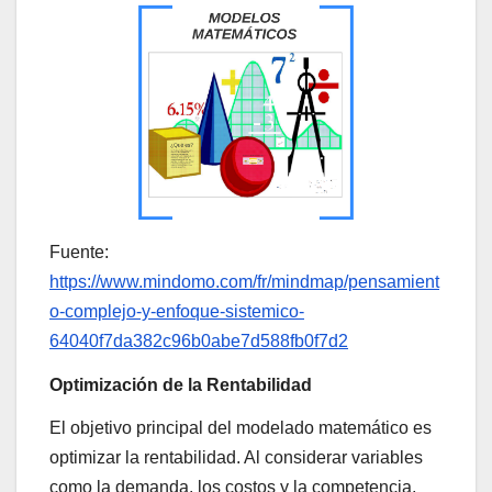
Fuente:
https://www.mindomo.com/fr/mindmap/pensamient
o-complejo-y-enfoque-sistemico-
64040f7da382c96b0abe7d588fb0f7d2
Optimización de la Rentabilidad
El objetivo principal del modelado matemático es
optimizar la rentabilidad. Al considerar variables
como la demanda, los costos y la competencia,