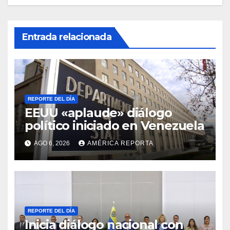
Entrada relacionada
REPORTE DEL DÍA
EEUU «aplaude» diálogo
político iniciado en Venezuela
AGO 6, 2026
AMÉRICA REPORTA
REPORTE DEL DÍA
Inicia diálogo nacional con