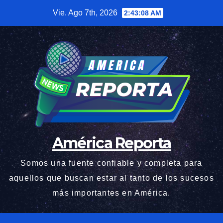
Saltar
Vie. Ago 7th, 2026
2:43:09 AM
al
contenido
América Reporta
Somos una fuente confiable y completa para
aquellos que buscan estar al tanto de los sucesos
más importantes en América.