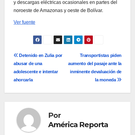
y descargas eléctricas ocasionales en partes del
noroeste de Amazonas y oeste de Bolívar.
Ver fuente
Navegación
Detenido en Zulia por
Transportistas piden
abusar de una
aumento del pasaje ante la
de
adolescente e intentar
inminente devaluación de
entradas
ahorcarla
la moneda
Por
América Reporta