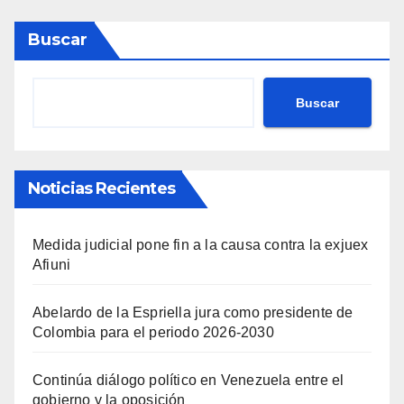
Buscar
Buscar
Noticias Recientes
Medida judicial pone fin a la causa contra la exjuex
Afiuni
Abelardo de la Espriella jura como presidente de
Colombia para el periodo 2026-2030
Continúa diálogo político en Venezuela entre el
gobierno y la oposición