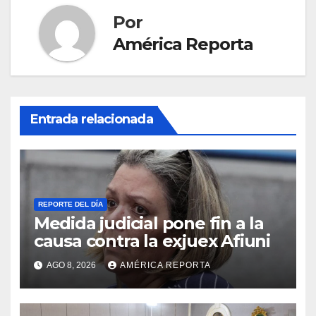
Por
América Reporta
Entrada relacionada
REPORTE DEL DÍA
Medida judicial pone fin a la
causa contra la exjuex Afiuni
AGO 8, 2026
AMÉRICA REPORTA