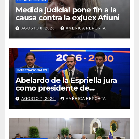
Medida judicial pone fin a la
causa contra la exjuex Afiuni
AGOSTO 8, 2026
AMÉRICA REPORTA
INTERNACIONALES
Abelardo de la Espriella jura
como presidente de
Colombia para el periodo
AGOSTO 7, 2026
AMÉRICA REPORTA
2026-2030