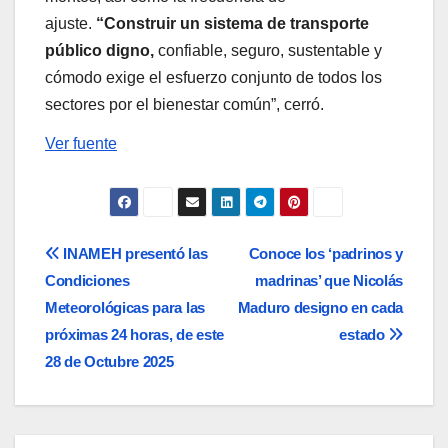
ajuste.
“Construir un sistema de transporte
público digno,
confiable, seguro, sustentable y
cómodo exige el esfuerzo conjunto de todos los
sectores por el bienestar común”, cerró.
Ver fuente
Navegación
INAMEH presentó las
Conoce los ‘padrinos y
Condiciones
madrinas’ que Nicolás
de
Meteorológicas para las
Maduro designo en cada
entradas
próximas 24 horas, de este
estado
28 de Octubre 2025