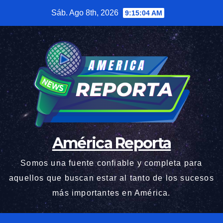
Saltar
Sáb. Ago 8th, 2026
9:15:04 AM
al
contenido
América Reporta
Somos una fuente confiable y completa para
aquellos que buscan estar al tanto de los sucesos
más importantes en América.