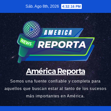
Saltar
Sáb. Ago 8th, 2026
4:32:17 PM
al
contenido
América Reporta
Somos una fuente confiable y completa para
aquellos que buscan estar al tanto de los sucesos
más importantes en América.