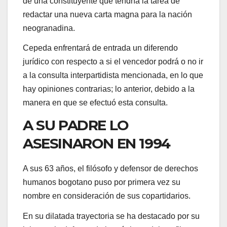
de una constituyente que tendría la tarea de
redactar una nueva carta magna para la nación
neogranadina.
Cepeda enfrentará de entrada un diferendo
jurídico con respecto a si el vencedor podrá o no ir
a la consulta interpartidista mencionada, en lo que
hay opiniones contrarias; lo anterior, debido a la
manera en que se efectuó esta consulta.
A SU PADRE LO
ASESINARON EN 1994
A sus 63 años, el filósofo y defensor de derechos
humanos bogotano puso por primera vez su
nombre en consideración de sus copartidarios.
En su dilatada trayectoria se ha destacado por su