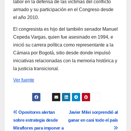
labor en la defensa de las víctimas del conflicto
armado y su participación en el Congreso desde
el año 2010.
El congresista es hijo del también senador Manuel
Cepeda Vargas, quien fue asesinado en 1994, e
inició su carrera política como representante a la
Cámara por Bogotá, sitio desde donde impulsó
iniciativas relacionadas con la memoria histórica y
la justicia transicional.
Ver fuente
Navegación
Opositores alertan
Javier Milei sorprendió al
sobre estrategia desde
ganar en casi todo el país
de
Miraflores para imponer a