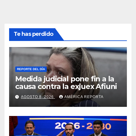
Te has perdido
REPORTE DEL DÍA
Medida judicial pone fin a la
causa contra la exjuex Afiuni
AGOSTO 8, 2026
AMÉRICA REPORTA