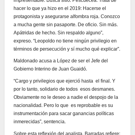
impresentable. Busca sitio. Pescuecea. Trata de
hacer lo que ya hizo en el 2019: Hacerse el
protagonista y asegurarse alfombra roja. Conozco
a mucha gente sin pasaporte. De oficio. Sin más.
Apátridas de hecho. Sin respaldo alguno”,
expreso. “Leopoldo no tiene ningún privilegio en
términos de persecución y sí mucho qué explicar”.
Maldonado acusa a López de ser el Jefe del
Gobierno Interino de Juan Guaidó.
“Cargo y privilegios que ejerció hasta el final. Y
por lo tanto, solidario de todos esos desmanes.
Obviamente no le deseo a nadie el despojo de la
nacionalidad. Pero lo que es reprobable es su
instrumentación para sacar ganancias políticas
inmerecidas”, sentencia.
Sobre esta reflexión del analista, Barradas refiere: