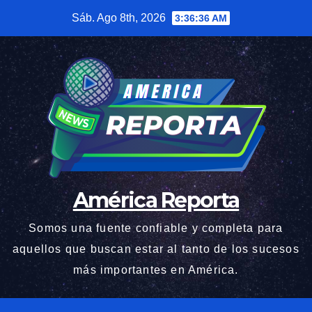
Saltar
Sáb. Ago 8th, 2026
3:36:37 AM
al
contenido
América Reporta
Somos una fuente confiable y completa para
aquellos que buscan estar al tanto de los sucesos
más importantes en América.