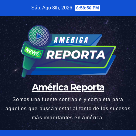
Saltar
Sáb. Ago 8th, 2026
6:58:57 PM
al
contenido
América Reporta
Somos una fuente confiable y completa para
aquellos que buscan estar al tanto de los sucesos
más importantes en América.