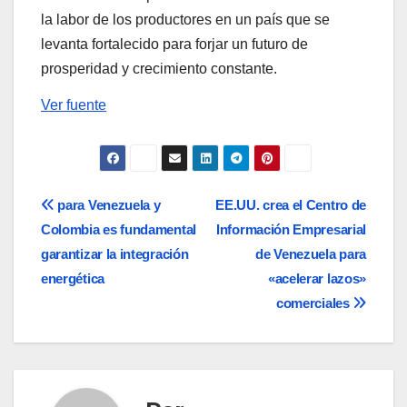
la labor de los productores en un país que se
levanta fortalecido para forjar un futuro de
prosperidad y crecimiento constante.
Ver fuente
Navegación
para Venezuela y
EE.UU. crea el Centro de
Colombia es fundamental
Información Empresarial
de
garantizar la integración
de Venezuela para
entradas
energética
«acelerar lazos»
comerciales