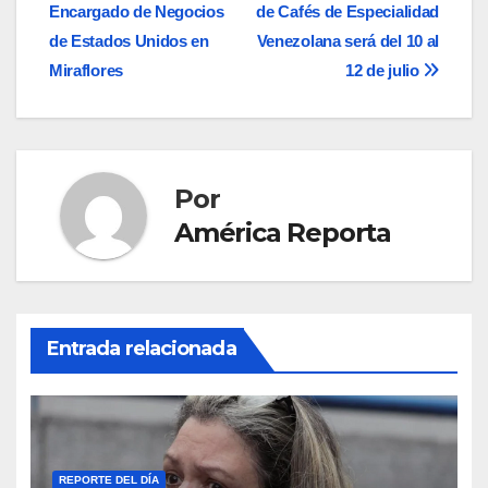
de
Encargado de Negocios
de Cafés de Especialidad
entradas
de Estados Unidos en
Venezolana será del 10 al
Miraflores
12 de julio
Por
América Reporta
Entrada relacionada
REPORTE DEL DÍA