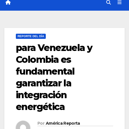
REPORTE DEL DÍA
para Venezuela y
Colombia es
fundamental
garantizar la
integración
energética
Por
América Reporta