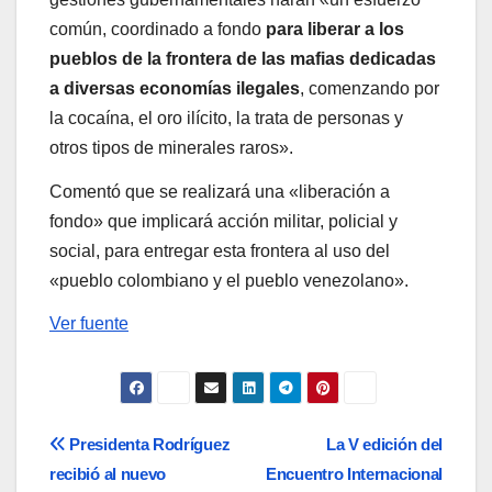
común, coordinado a fondo
para liberar a los
pueblos de la frontera de las mafias dedicadas
a diversas economías ilegales
, comenzando por
la cocaína, el oro ilícito, la trata de personas y
otros tipos de minerales raros».
Comentó que se realizará una «liberación a
fondo» que implicará acción militar, policial y
social, para entregar esta frontera al uso del
«pueblo colombiano y el pueblo venezolano».
Ver fuente
Navegación
Presidenta Rodríguez
La V edición del
recibió al nuevo
Encuentro Internacional