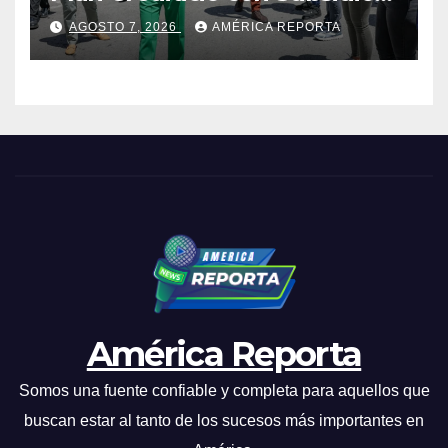
Directo en encuentro con
AGOSTO 7, 2026
AMÉRICA REPORTA
Juntas de Condominio
América Reporta
Somos una fuente confiable y completa para aquellos que
buscan estar al tanto de los sucesos más importantes en