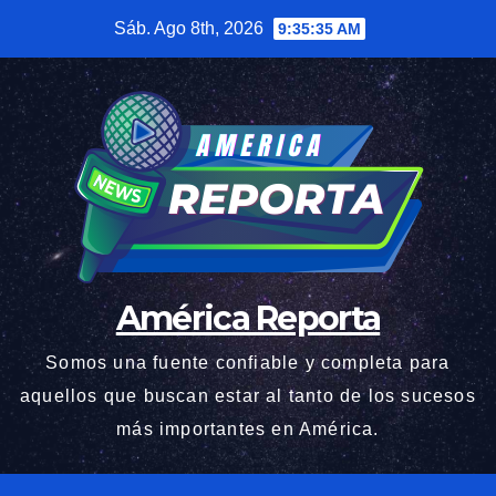
Saltar
Sáb. Ago 8th, 2026
9:35:36 AM
al
contenido
América Reporta
Somos una fuente confiable y completa para
aquellos que buscan estar al tanto de los sucesos
más importantes en América.