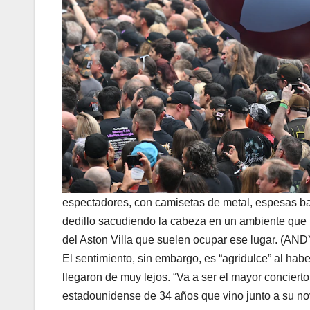
espectadores, con camisetas de metal, espesas b
dedillo sacudiendo la cabeza en un ambiente que p
del Aston Villa que suelen ocupar ese lugar. 
El sentimiento, sin embargo, es “agridulce” al hab
llegaron de muy lejos. “Va a ser el mayor conciert
estadounidense de 34 años que vino junto a su no