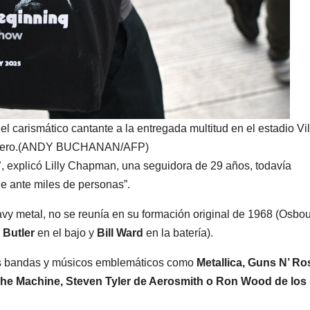
el carismático cantante a la entregada multitud en el estadio Vil
l género.(ANDY BUCHANAN/AFP)
”
, explicó Lilly Chapman, una seguidora de 29 años, todavía
e ante miles de personas”.
vy metal, no se reunía en su formación original de 1968 (Osbo
 Butler
en el bajo y
Bill Ward
en la batería).
tras bandas y músicos emblemáticos como
Metallica, Guns N’ Ro
The Machine, Steven Tyler de Aerosmith o Ron Wood de los