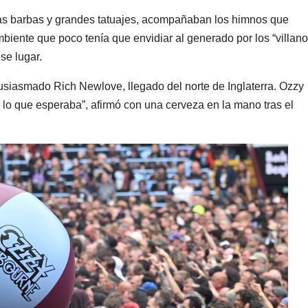
as barbas y grandes tatuajes, acompañaban los himnos que
iente que poco tenía que envidiar al generado por los “villano
se lugar.
tusiasmado Rich Newlove, llegado del norte de Inglaterra. Ozzy
 lo que esperaba”, afirmó con una cerveza en la mano tras el