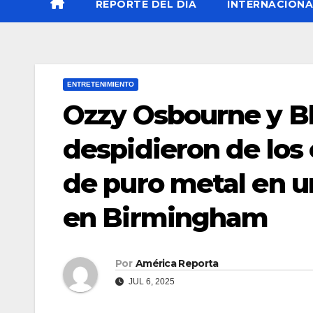
REPORTE DEL DÍA
INTERNACIONA
ENTRETENIMIENTO
Ozzy Osbourne y B
despidieron de los
de puro metal en u
en Birmingham
Por
América Reporta
JUL 6, 2025