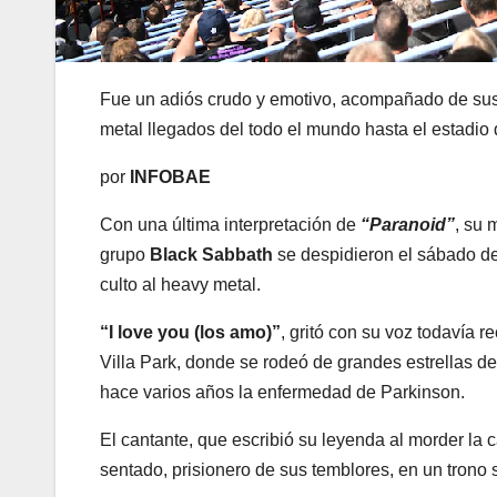
Fue un adiós crudo y emotivo, acompañado de sus
metal llegados del todo el mundo hasta el estadio
por
INFOBAE
Con una última interpretación de
“Paranoid”
, su 
grupo
Black Sabbath
se despidieron el sábado de
culto al heavy metal.
“I love you (los amo)”
, gritó con su voz todavía r
Villa Park, donde se rodeó de grandes estrellas de
hace varios años la enfermedad de Parkinson.
El cantante, que escribió su leyenda al morder la
sentado, prisionero de sus temblores, en un trono