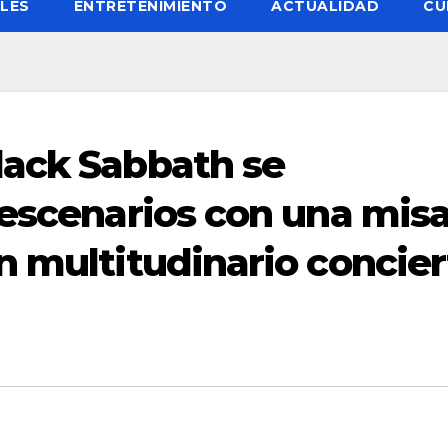
LES
ENTRETENIMIENTO
ACTUALIDAD
CU
lack Sabbath se
 escenarios con una mis
n multitudinario concier