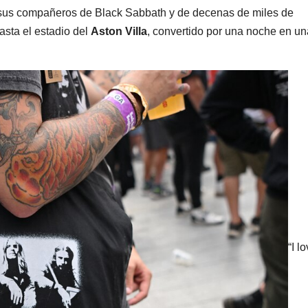
us compañeros de Black Sabbath y de decenas de miles de
asta el estadio del
Aston Villa
, convertido por una noche en un
“I l