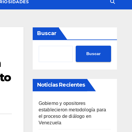
RIOSIDADES
Buscar
Buscar
a
to
Noticias Recientes
Gobierno y opositores
establecieron metodología para
el proceso de diálogo en
Venezuela