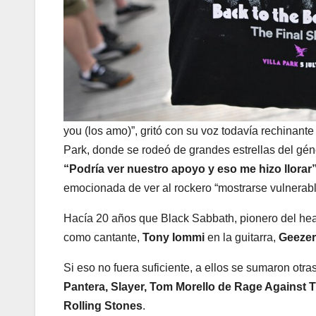
you (los amo)”, gritó con su voz todavía rechinante 
Park, donde se rodeó de grandes estrellas de
“Podría ver nuestro apoyo y eso me hizo llorar
emocionada de ver al rockero “mostrarse vulnerabl
Hacía 20 años que Black Sabbath, pionero del hea
como cantante,
Tony Iommi
en la guitarra,
Geezer
Si eso no fuera suficiente, a ellos se sumaron o
Pantera, Slayer, Tom Morello de Rage Against 
Rolling Stones
.