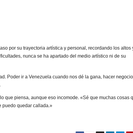
so por su trayectoria artística y personal, recordando los altos 
ficultades, nunca se ha apartado del medio artístico ni de su
ad. Poder ir a Venezuela cuando nos dé la gana, hacer negocio
.
o lo que piensa, aunque eso incomode. «Sé que muchas cosas 
e puedo quedar callada.»