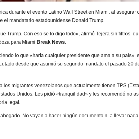
ca durante el evento Latino Wall Street en Miami, al asegurar 
que el mandatario estadounidense Donald Trump.
e Trump. Con eso se lo digo todo», afirmó Tejera sin filtros, du
ndoza para Miami
Break News
.
iendo lo que «haría cualquier presidente que ama a su país», 
jecutado desde que asumió su segundo mandato el pasado 20 d
gió a los migrantes venezolanos que actualmente tienen TPS (Est
stados Unidos. Les pidió «tranquilidad» y les recomendó no asi
ría legal.
 abogado. No vayan a hacer ningún documento ni a llevar nada