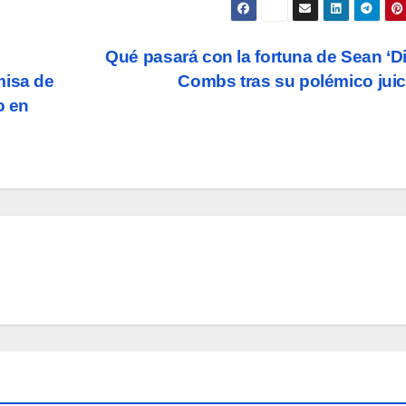
Qué pasará con la fortuna de Sean ‘D
misa de
Combs tras su polémico jui
o en