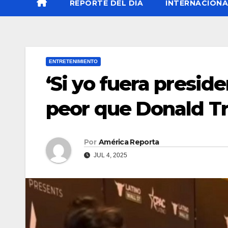
REPORTE DEL DÍA
INTERNACIONA
ENTRETENIMIENTO
‘Si yo fuera presid
peor que Donald T
Por
América Reporta
JUL 4, 2025