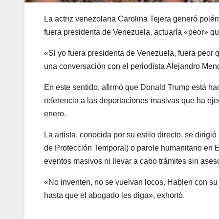
La actriz venezolana Carolina Tejera generó polémi
fuera presidenta de Venezuela, actuaría «peor» 
«Si yo fuera presidenta de Venezuela, fuera peor qu
una conversación con el periodista Alejandro Me
En este sentido, afirmó que Donald Trump está hac
referencia a las deportaciones masivas que ha e
enero.
La artista, conocida por su estilo directo, se diri
de Protección Temporal) o parole humanitario en E
eventos masivos ni llevar a cabo trámites sin aseso
«No inventen, no se vuelvan locos. Hablen con su
hasta que el abogado les diga», exhortó.