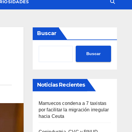
RIOSIDADES
Buscar
Buscar
Noticias Recientes
Marruecos condena a 7 taxistas
por facilitar la migración irregular
hacia Ceuta
Conindustria, CVC y PNUD