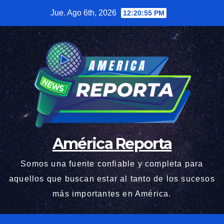
Saltar
Jue. Ago 6th, 2026
12:20:56 PM
al
contenido
América Reporta
Somos una fuente confiable y completa para
aquellos que buscan estar al tanto de los sucesos
más importantes en América.