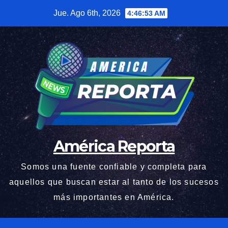
Saltar
Jue. Ago 6th, 2026
4:46:54 AM
al
contenido
América Reporta
Somos una fuente confiable y completa para
aquellos que buscan estar al tanto de los sucesos
más importantes en América.