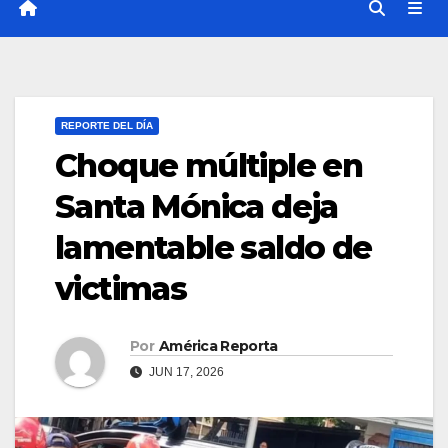
REPORTE DEL DÍA
Choque múltiple en
Santa Mónica deja
lamentable saldo de
victimas
Por
América Reporta
JUN 17, 2026