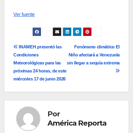
Ver fuente
Navegación
INAMEH presentó las
Fenómeno climático El
Condiciones
Niño afectará a Venezuela
de
Meteorológicas para las
sin llegar a sequía extrema
entradas
próximas 24 horas, de este
miércoles 17 de junio 2026
Por
América Reporta