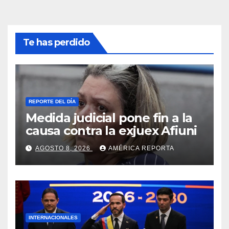
Te has perdido
REPORTE DEL DÍA
Medida judicial pone fin a la
causa contra la exjuex Afiuni
AGOSTO 8, 2026
AMÉRICA REPORTA
INTERNACIONALES