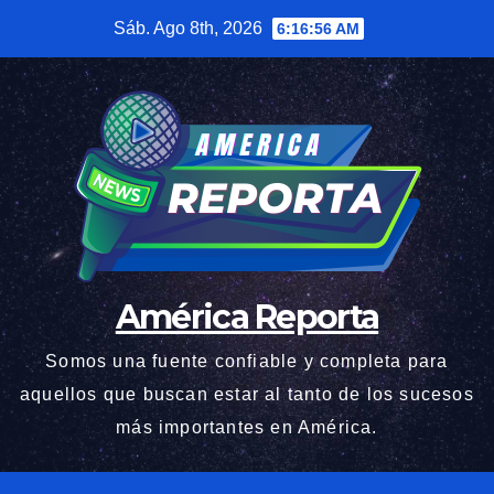
Saltar
Sáb. Ago 8th, 2026
6:16:57 AM
al
contenido
América Reporta
Somos una fuente confiable y completa para
aquellos que buscan estar al tanto de los sucesos
más importantes en América.