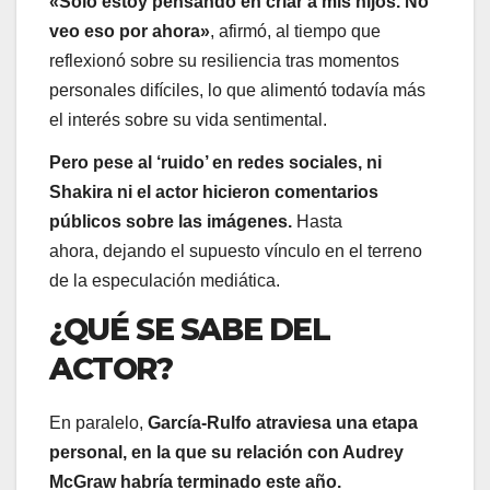
«Solo estoy pensando en criar a mis hijos. No
veo eso por ahora»
, afirmó, al tiempo que
reflexionó sobre su resiliencia tras momentos
personales difíciles, lo que alimentó todavía más
el interés sobre su vida sentimental.
Pero pese al ‘ruido’ en redes sociales, ni
Shakira ni el actor hicieron comentarios
públicos sobre las imágenes.
Hasta
ahora, dejando el supuesto vínculo en el terreno
de la especulación mediática.
¿QUÉ SE SABE DEL
ACTOR?
En paralelo,
García-Rulfo atraviesa una etapa
personal, en la que su relación con Audrey
McGraw habría terminado este año.