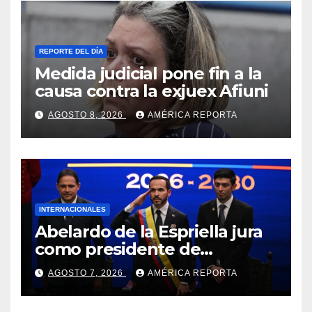
REPORTE DEL DÍA
Medida judicial pone fin a la
causa contra la exjuex Afiuni
AGOSTO 8, 2026
AMÉRICA REPORTA
INTERNACIONALES
Abelardo de la Espriella jura
como presidente de
Colombia para el periodo
AGOSTO 7, 2026
AMÉRICA REPORTA
2026-2030