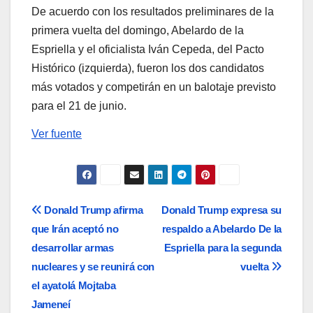
De acuerdo con los resultados preliminares de la
primera vuelta del domingo, Abelardo de la
Espriella y el oficialista Iván Cepeda, del Pacto
Histórico (izquierda), fueron los dos candidatos
más votados y competirán en un balotaje previsto
para el 21 de junio.
Ver fuente
Navegación
Donald Trump afirma
Donald Trump expresa su
que Irán aceptó no
respaldo a Abelardo De la
de
desarrollar armas
Espriella para la segunda
entradas
nucleares y se reunirá con
vuelta
el ayatolá Mojtaba
Jameneí