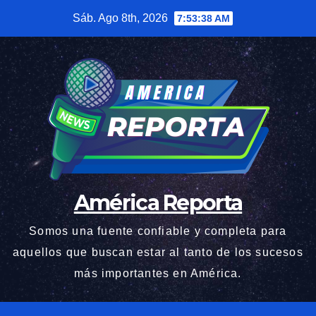
Saltar
Sáb. Ago 8th, 2026
7:53:39 AM
al
contenido
América Reporta
Somos una fuente confiable y completa para
aquellos que buscan estar al tanto de los sucesos
más importantes en América.